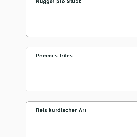
Nugget pro Stück
Pommes frites
Reis kurdischer Art