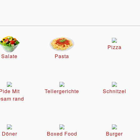
Pizza
Salate
Pasta
Pide Mit
Tellergerichte
Schnitzel
esam rand
Döner
Boxed Food
Burger