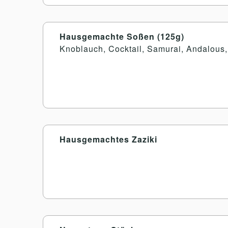
Hausgemachte Soßen (125g)
Knoblauch, Cocktail, Samurai, Andalous
Hausgemachtes Zaziki